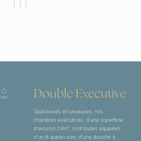
Double Executive
24M²
Spacieuses et luxueuses, nos
chambres exécutives, d'une superficie
d'environ 24m², sont toutes équipées
d'un lit queen size, d'une douche à