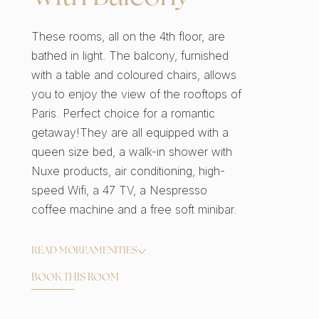
These rooms, all on the 4th floor, are
bathed in light. The balcony, furnished
with a table and coloured chairs, allows
you to enjoy the view of the rooftops of
Paris. Perfect choice for a romantic
getaway!They are all equipped with a
queen size bed, a walk-in shower with
Nuxe products, air conditioning, high-
speed Wifi, a 47 TV, a Nespresso
coffee machine and a free soft minibar.
READ MORE
AMENITIES
BOOK THIS ROOM