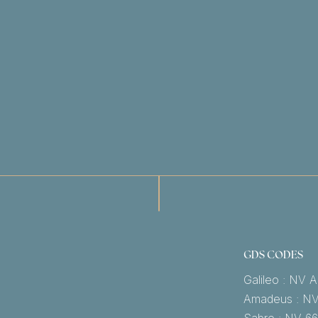
GDS CODES
Galileo : NV 
Amadeus : N