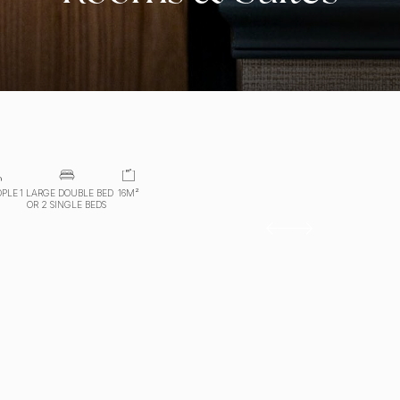
OPLE
1 LARGE DOUBLE BED
16M²
OR 2 SINGLE BEDS