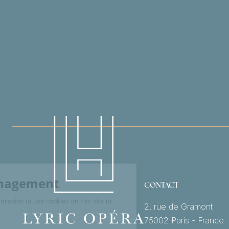
CONTACT
2, rue de Gramont
75002 Paris - France