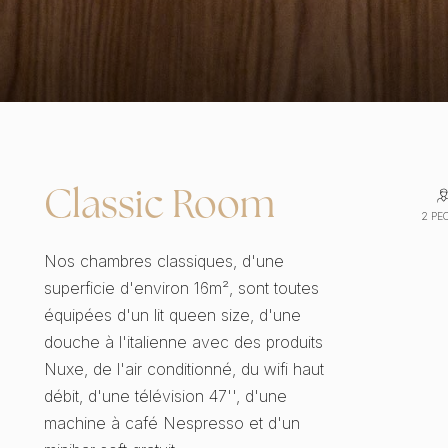
Classic Room
2 PE
Nos chambres classiques, d'une
superficie d'environ 16m², sont toutes
équipées d'un lit queen size, d'une
douche à l'italienne avec des produits
Nuxe, de l'air conditionné, du wifi haut
débit, d'une télévision 47'', d'une
machine à café Nespresso et d'un