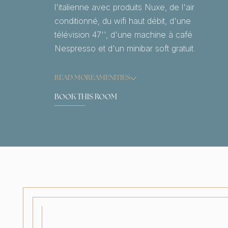
l'italienne avec produits Nuxe, de l'air
conditionné, du wifi haut débit, d'une
télévision 47'', d'une machine à café
Nespresso et d'un minibar soft gratuit.
READ MORE
AMENITIES
BOOK THIS ROOM